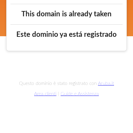
This domain is already taken
Este dominio ya está registrado
Questo dominio è stato registrato con
Aruba.it
Area clienti
|
Guide e Assistenza